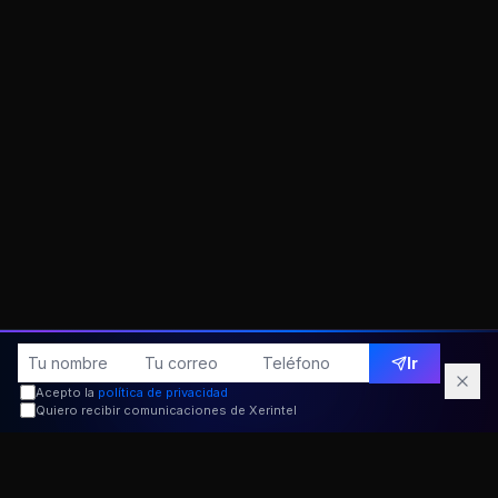
Ir
Acepto la
política de privacidad
Quiero recibir comunicaciones de Xerintel
Nuestras oficinas
en