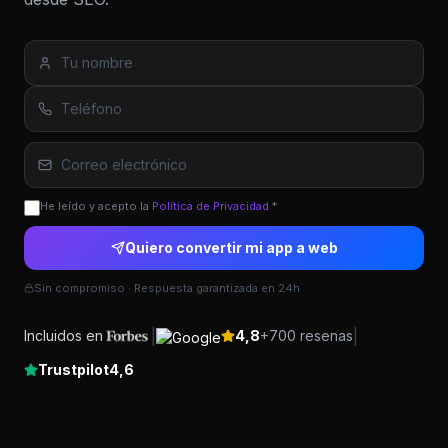
He leído y acepto la
Política de Privacidad
*
Quiero convertir mi app a web
Sin compromiso · Respuesta garantizada en 24h
|
|
Incluidos en
4,8
+700 resenas
Trustpilot
4,6