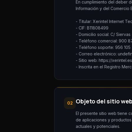
En cumplimiento del deber de
Información y del Comercio El
- Titular: Xerintel Internet T
- CIF: B11808499
- Domicilio social: C/ Sierva
- Teléfono comercial: 900 8
- Teléfono soporte: 956 105
- Correo electrónico: undefi
- Sitio web: https://xerintel.es
- Inscrita en el Registro Merc
Objeto del sitio we
02
El presente sitio web tiene 
de aplicaciones y productos d
actuales y potenciales.