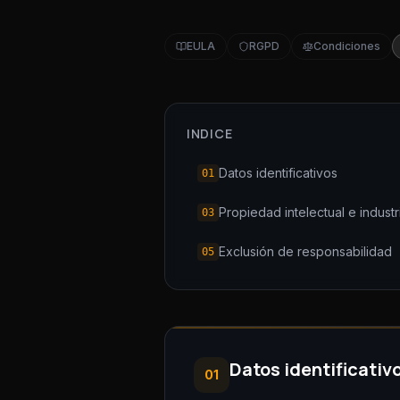
EULA
RGPD
Condiciones
INDICE
Datos identificativos
01
Propiedad intelectual e industr
03
Exclusión de responsabilidad
05
Datos identificativ
01