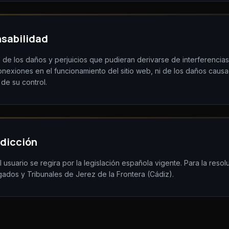
nsabilidad
 de los daños y perjuicios que pudieran derivarse de interferencias,
onexiones en el funcionamiento del sitio web, ni de los daños caus
 de su control.
sdicción
el usuario se regira por la legislación española vigente. Para la resol
ados y Tribunales de Jerez de la Frontera (Cádiz).