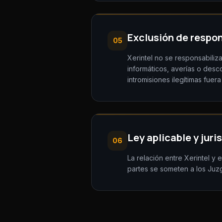
Exclusión de respo
05
Xerintel no se responsabiliza
informáticos, averías o desc
intromisiones ilegítimas fuera
Ley aplicable y juri
06
La relación entre Xerintel y 
partes se someten a los Juzg