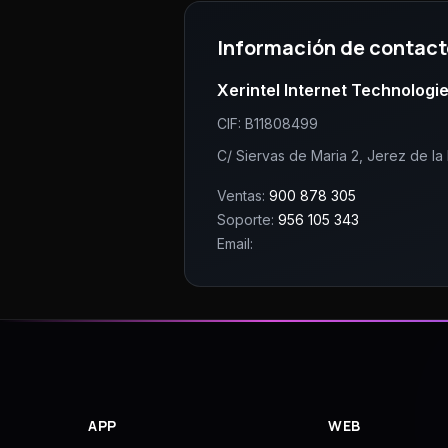
Información de contact
Xerintel Internet Technologi
CIF:
B11808499
C/ Siervas de Maria 2, Jerez de la 
Ventas:
900 878 305
Soporte:
956 105 343
Email:
APP
WEB