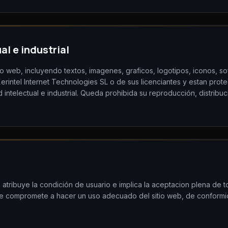
al e industrial
io web, incluyendo textos, imagenes, graficos, logotipos, iconos, so
erintel Internet Technologies SL o de sus licenciantes y estan prot
intelectual e industrial. Queda prohibida su reproducción, distribuc
 atribuye la condición de usuario e implica la aceptacion plena de t
 se compromete a hacer un uso adecuado del sitio web, de conformida