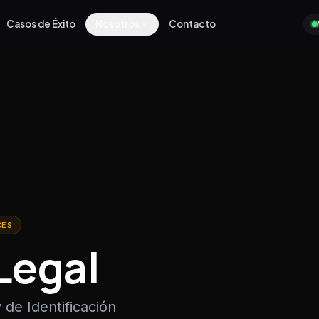
Casos de Éxito
Nosotros
Contacto
CES
Legal
 de Identificación