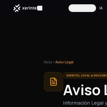
Soluciones
IA
Inicio
Aviso Legal
XERINTEL LEGAL & RESOUR
Aviso 
Información Legal y