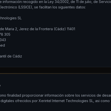
 información recogido en la Ley 34/2002, de 11 de julio, de Servici
ectrónico (LSSICE), se facilitan los siguientes datos:
echnologies SL
s de Maria 2, Jerez de la Frontera (Cádiz) 11401
78 305
 343
ned
antil de Cádiz
b
como finalidad proporcionar información sobre los servicios de desa
igitales ofrecidos por Xerintel Internet Technologies SL, asi como fa