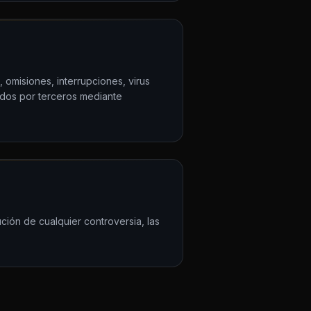
 omisiones, interrupciones, virus
ados por terceros mediante
ución de cualquier controversia, las