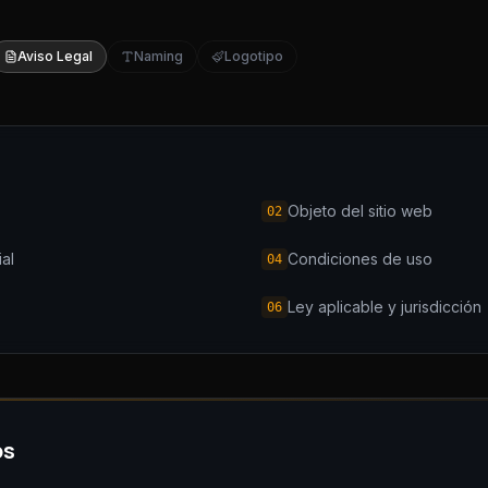
Aviso Legal
Naming
Logotipo
Objeto del sitio web
02
ial
Condiciones de uso
04
Ley aplicable y jurisdicción
06
os