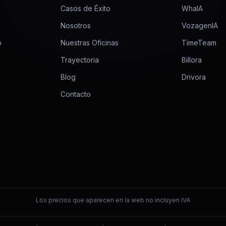
Casos de Éxito
WhaIA
Nosotros
VozagenIA
b
Nuestras Oficinas
TimeTeam
Trayectoria
Billora
Blog
Drivora
Contacto
Los precios que aparecen en la web no incluyen IVA