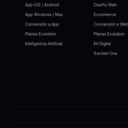
App iOS / Android
Diseño Web
App Windows / Mac
Ecommerce
Conversión a App
Conversión a We
Planes Evolution
Planes Evolution
Inteligencia Artificial
Kit Digital
Xerintel One