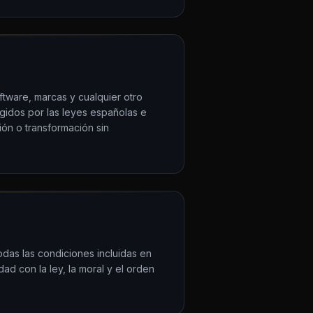
ftware, marcas y cualquier otro
egidos por las leyes españolas e
ión o transformación sin
odas las condiciones incluidas en
d con la ley, la moral y el orden