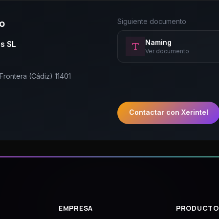
o
Siguiente documento
Naming
es SL
Ver documento
Frontera (Cádiz) 11401
Contactar con Xerintel
EMPRESA
PRODUCTO