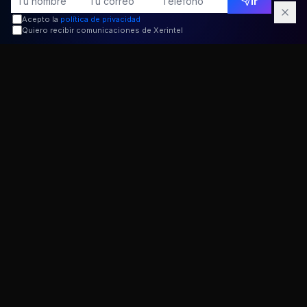
Ir
EULA personalizado
Acepto la
política de privacidad
Quiero recibir comunicaciones de Xerintel
para
tu software o app
Redactamos un acuerdo de licencia adaptado a
las características de tu producto, válido
legalmente en España y la Unión Europea.
Redacción EULA
Documento personalizado para tu producto digital