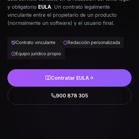
y obligatorio
EULA
. Un contrato legalmente
vinculante entre el propietario de un producto
(normalmente un software) y el usuario final.
Contrato vinculante
Redacción personalizada
Equipo jurídico propio
Contratar EULA
900 878 305