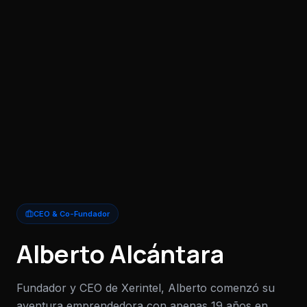
CEO & Co-Fundador
Alberto Alcántara
Fundador y CEO de Xerintel, Alberto comenzó su
aventura emprendedora con apenas 19 años en