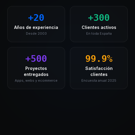
+20
+300
Años de experiencia
Clientes activos
Desde 2003
En toda España
+500
99.9%
Proyectos
Satisfacción
entregados
clientes
Apps, webs y ecommerce
Encuesta anual 2025