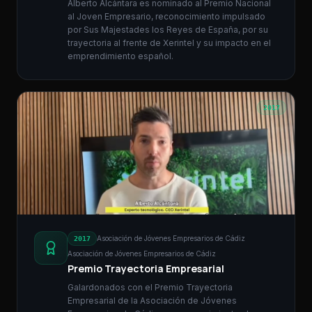
Alberto Alcántara es nominado al Premio Nacional
al Joven Empresario, reconocimiento impulsado
por Sus Majestades los Reyes de España, por su
trayectoria al frente de Xerintel y su impacto en el
emprendimiento español.
2017
Asociación de Jóvenes Empresarios de Cádiz
2017
Asociación de Jóvenes Empresarios de Cádiz
Premio Trayectoria Empresarial
Galardonados con el Premio Trayectoria
Empresarial de la Asociación de Jóvenes