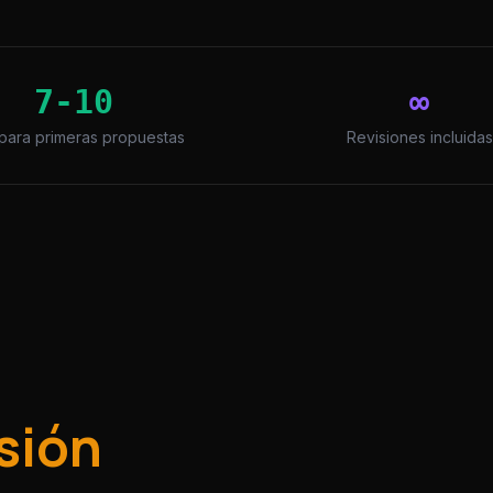
7-10
∞
 para primeras propuestas
Revisiones incluidas
sión