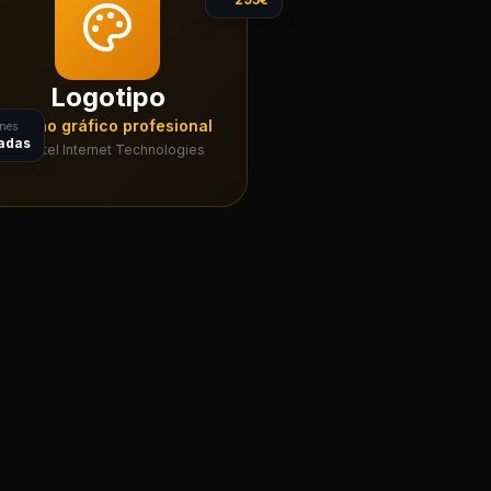
Logotipo
Diseño gráfico profesional
ones
Xerintel Internet Technologies
tadas