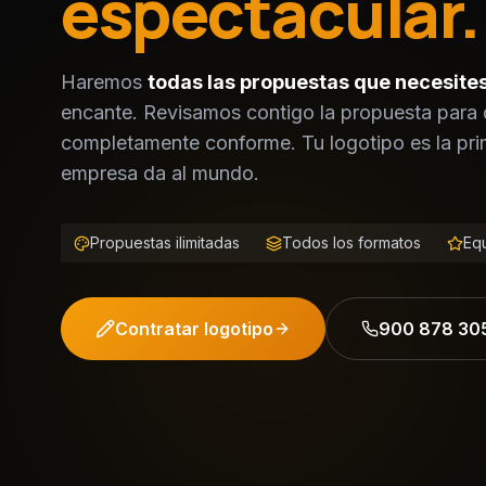
espectacular.
Haremos
todas las propuestas que necesite
encante. Revisamos contigo la propuesta para 
completamente conforme. Tu logotipo es la pri
empresa da al mundo.
Propuestas ilimitadas
Todos los formatos
Equ
Contratar logotipo
900 878 30