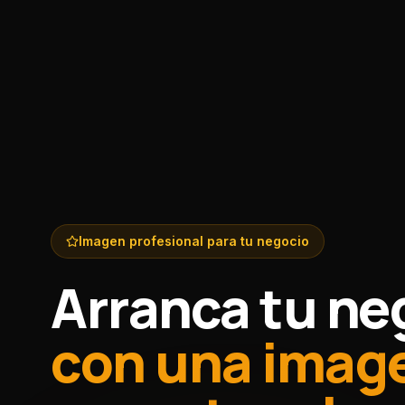
Imagen profesional para tu negocio
Arranca tu ne
con una imag