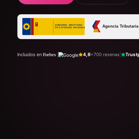
|
|
Incluidos en
4,8
+700 resenas
Trustp