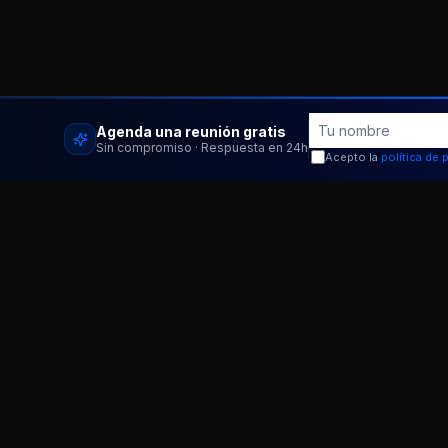
Agenda una reunión gratis
Sin compromiso · Respuesta en 24h
Acepto la
política de 