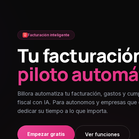
Facturación inteligente
Tu facturació
piloto automá
Billora automatiza tu facturación, gastos y cum
fiscal con IA. Para autonomos y empresas que 
dedicar su tiempo a lo que importa.
Empezar gratis
Ver funciones