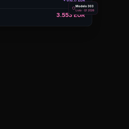
+ 616,17 EUR
Modelo 303
Listo · Q1 2026
3.553 EUR