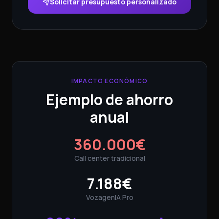
Solicitar presupuesto personalizado
IMPACTO ECONÓMICO
Ejemplo de ahorro
anual
360.000€
Call center tradicional
7.188€
VozagenIA Pro