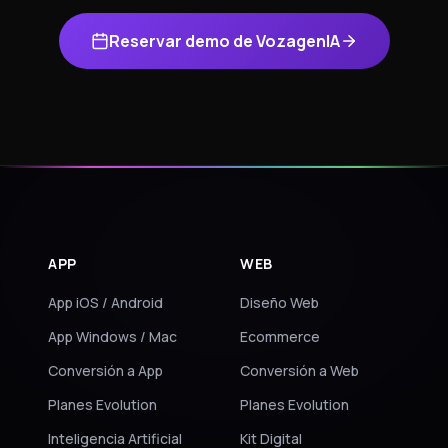
Reservar demo de VozagenIA
APP
WEB
App iOS / Android
Diseño Web
App Windows / Mac
Ecommerce
Conversión a App
Conversión a Web
Planes Evolution
Planes Evolution
Inteligencia Artificial
Kit Digital