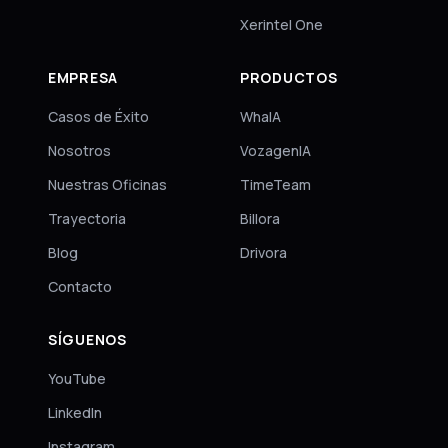
Xerintel One
EMPRESA
PRODUCTOS
Casos de Éxito
WhaIA
Nosotros
VozagenIA
Nuestras Oficinas
TimeTeam
Trayectoria
Billora
Blog
Drivora
Contacto
SÍGUENOS
YouTube
LinkedIn
Instagram