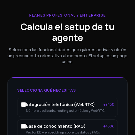
PLANES PROFESIONAL Y ENTERPRISE
Calcula el setup de tu
agente
Selecciona las funcionalidades que quieres activar y obtén
un presupuesto orientativo al momento. El setup es un pago
único.
SELECCIONA QUÉ NECESITAS
Integración telefónica (WebRTC)
+
345
€
Número dedicado, routing automático y WebRTC
Base de conocimiento (RAG)
+
460
€
Vector DB + embeddings sobre tus datos y FAQs