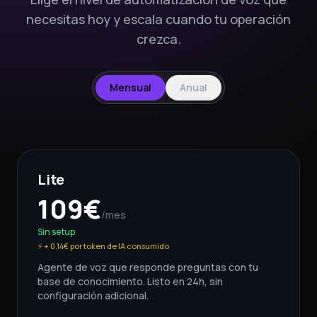
necesitas hoy y escala cuando tu operación
crezca.
Mensual
Anual
Lite
109
€
/mes
Sin setup
⚡
+ 0,14€ por token de IA consumido
Agente de voz que responde preguntas con tu
base de conocimiento. Listo en 24h, sin
configuración adicional.