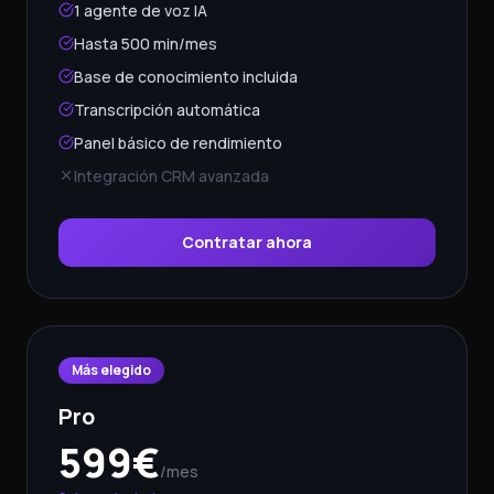
1 agente de voz IA
Hasta 500 min/mes
Base de conocimiento incluida
Transcripción automática
Panel básico de rendimiento
Integración CRM avanzada
Contratar ahora
Más elegido
Pro
599
€
/mes