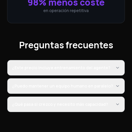
98% menos coste
en operación repetitiva
Preguntas frecuentes
¿Este precio incluye entrenamiento del agente?
¿Puedo mantener un equipo humano en paralelo?
¿Qué pasa si crezco y necesito más capacidad?