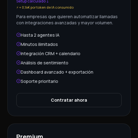
Setup calculado ↓
⚡
+ 0,14€ por token de IA consumido
Para empresas que quieren automatizar llamadas
con integraciones avanzadas y mayor volumen.
Hasta 2 agentes IA
Minutos ilimitados
Integración CRM + calendario
Análisis de sentimiento
Dashboard avanzado + exportación
Soporte prioritario
Contratar ahora
Premium