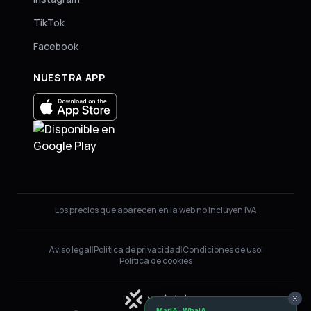
TikTok
Facebook
NUESTRA APP
Los precios que aparecen en la web no incluyen IVA
Aviso legal
|
Política de privacidad
|
Condiciones de uso
|
Política de cookies
MarIA · WhaIA