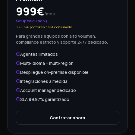
999
€
/mes
Setup calculado ↓
⚡
+ 0,14€ por token de IA consumido
Para grandes equipos con alto volumen,
compliance estricto y soporte 24/7 dedicado.
Agentes ilimitados
Multi-idioma + multi-región
Despliegue on-premise disponible
Integraciones a medida
Account manager dedicado
SLA 99.97% garantizado
Contratar ahora