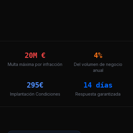
20M €
4%
Multa máxima por infracción
Del volumen de negocio
anual
295€
14 días
Implantación Condiciones
Respuesta garantizada