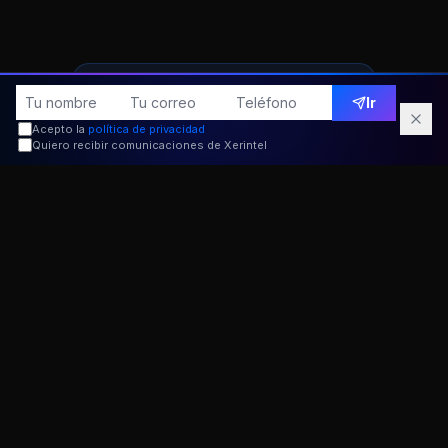
SERVICIO CONDICIONES DE VENTA
Ir
Condiciones de Venta
Acepto la
política de privacidad
Quiero recibir comunicaciones de Xerintel
para
tu negocio online
Redactamos los términos y condiciones de
venta personalizados para tu actividad, válidos
legalmente en España y la Unión Europea.