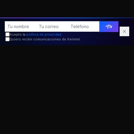
Ir
Acepto la
política de privacidad
Quiero recibir comunicaciones de Xerintel
10K+
99.9%