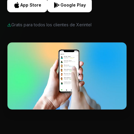
App Store
Google Play
Gratis para todos los clientes de Xerintel