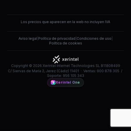
Los precios que aparecen en la web no incluyen IVA
Aviso legal
|
Política de privacidad
|
Condiciones de uso
|
Política de cookies
Copyright © 2026 Xerintel Internet Technologies SL B11808499
C/ Siervas de María 2, Jerez (Cádiz) 11401 · Ventas: 900 878 305 /
Soporte: 956 105 343
Xerintel One