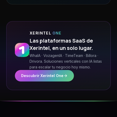
XERINTEL
ONE
Las plataformas SaaS de
Xerintel, en un solo lugar.
WhaIA · VozagenIA · TimeTeam · Billora ·
Drivora. Soluciones verticales con IA listas
para escalar tu negocio hoy mismo.
Descubrir Xerintel One