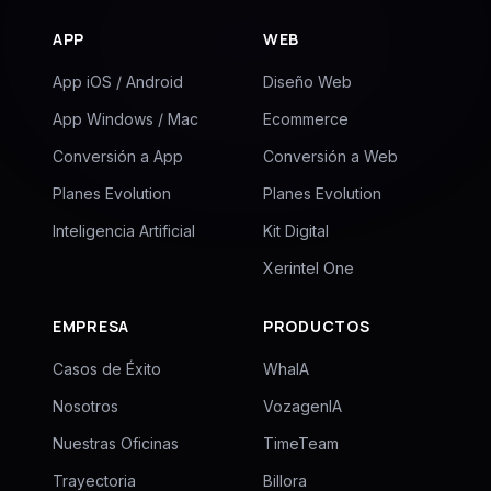
APP
WEB
App iOS / Android
Diseño Web
App Windows / Mac
Ecommerce
Conversión a App
Conversión a Web
Planes Evolution
Planes Evolution
Inteligencia Artificial
Kit Digital
Xerintel One
EMPRESA
PRODUCTOS
Casos de Éxito
WhaIA
Nosotros
VozagenIA
Nuestras Oficinas
TimeTeam
Trayectoria
Billora