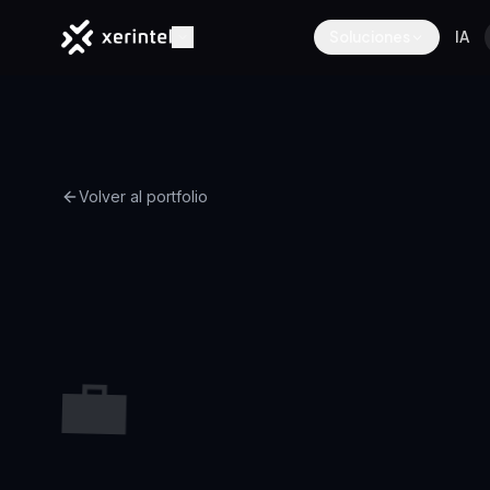
Soluciones
IA
Volver al portfolio
💼