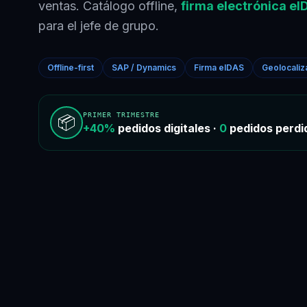
ventas. Catálogo offline,
firma electrónica eI
para el jefe de grupo.
Offline-first
SAP / Dynamics
Firma eIDAS
Geolocaliz
PRIMER TRIMESTRE
📦
+40%
pedidos digitales ·
0
pedidos perdi