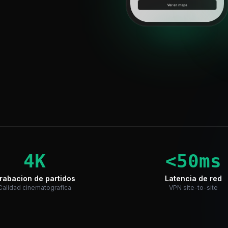
4K
<50ms
rabacion de partidos
Latencia de red
Calidad cinematografica
VPN site-to-site