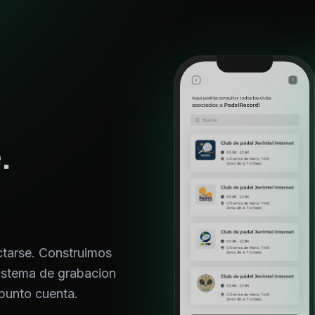
.
tarse. Construimos
sistema de grabacion
punto cuenta.