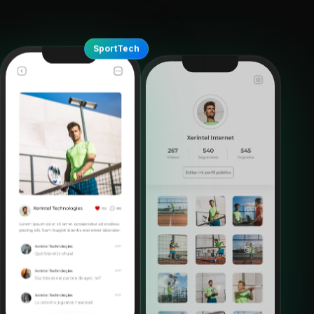
SportTech