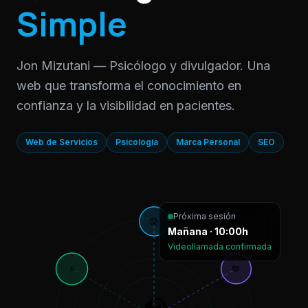
Simple
Jon Mizutani — Psicólogo y divulgador. Una
web que transforma el conocimiento en
confianza y la visibilidad en pacientes.
Web de Servicios
Psicología
Marca Personal
SEO
Próxima sesión
😰
Mañana · 10:00h
Videollamada confirmada
⚡
💙