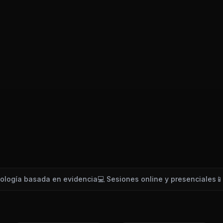
ología basada en evidencia
💻 Sesiones online y presenciales
📱 