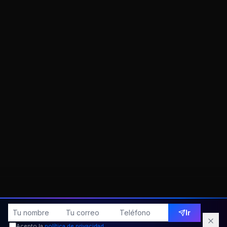
Ir
Acepto la
política de privacidad