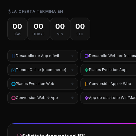
LA OFERTA TERMINA EN
00
00
00
00
DÍAS
HORAS
MIN
SEG
Desarrollo de App móvil
Desarrollo Web profesion
Tienda Online (ecommerce)
Planes Evolution App
Planes Evolution Web
Conversión App → Web
Conversión Web → App
App de escritorio Win/Ma
Solicita tu descuento del 15%