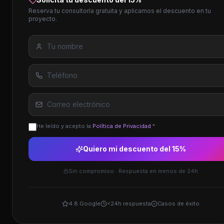
Reserva tu consultoría gratuita y aplicamos el descuento en tu
proyecto.
He leído y acepto la
Política de Privacidad
*
Quiero mi descuento del 15%
Sin compromiso · Respuesta en menos de 24h
4.8 Google
<24h respuesta
Casos de éxito