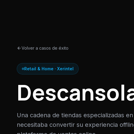
Volver a casos de éxito
Retail & Home
· Xerintel
Descansol
Una cadena de tiendas especializadas e
necesitaba convertir su experiencia offli