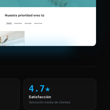
4.7★
Satisfacción
Valoración media de clientes