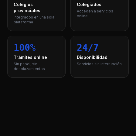
Colegios
Colegiados
provinciales
Acceden a servicios
online
Integrados en una sola
plataforma
100%
24/7
Trámites online
Disponibilidad
Sin papel, sin
Servicios sin interrupción
desplazamientos