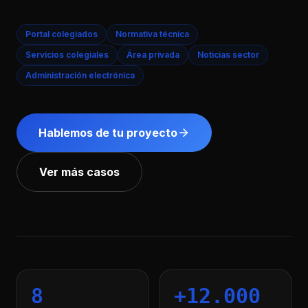
Portal colegiados
Normativa técnica
Servicios colegiales
Área privada
Noticias sector
Administración electrónica
Hablemos de tu proyecto
Ver más casos
8
+12.000