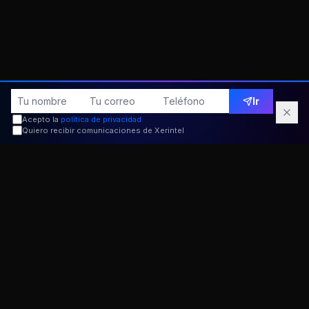
Ir
Acepto la
política de privacidad
Quiero recibir comunicaciones de Xerintel
EL PROYECTO EN IMÁGENES
Diseño pensado para
convertir