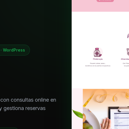
 · WordPress
 con consultas online en
y gestiona reservas